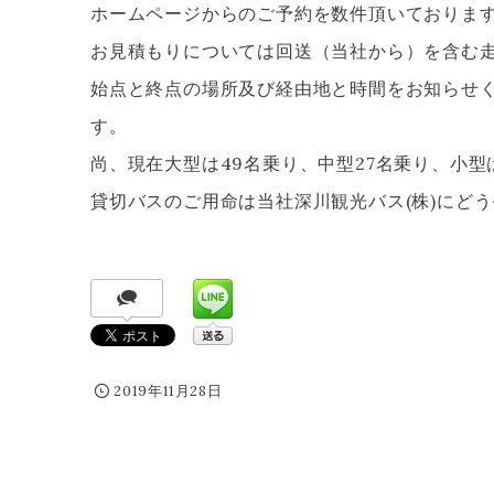
ホームページからのご予約を数件頂いておりま
お見積もりについては回送（当社から）を含む
始点と終点の場所及び経由地と時間をお知らせ
す。
尚、現在大型は49名乗り、中型27名乗り、小型
貸切バスのご用命は当社深川観光バス(株)にど
2019年11月28日