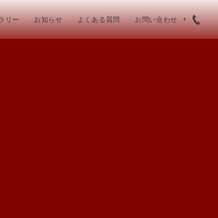
ラリー
お知らせ
よくある質問
お問い合わせ