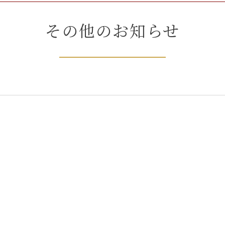
その他のお知らせ
社案内
車両紹介
ギャラリー
お知らせ
よくある質問