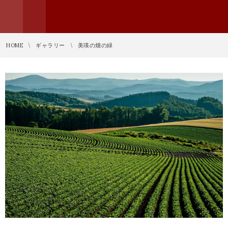
HOME
ギャラリー
美瑛の畑の緑