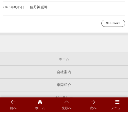
積丹神威岬
2023年8月5日
See more
ホーム
会社案内
車両紹介
ギャラリー
前へ
ホーム
先頭へ
次へ
メニュー
お知らせ
よくある質問